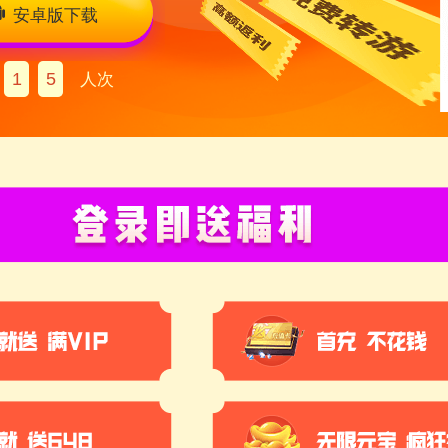
安卓版下载
1
5
人次